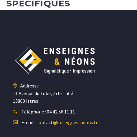
SPÉCIFIQUES
Addresse :
11 Avenue du Tube, Zi le Tubé
13800 Istres
Téléphone :
04 42 56 11 11
Email :
contact@enseignes-neons.fr